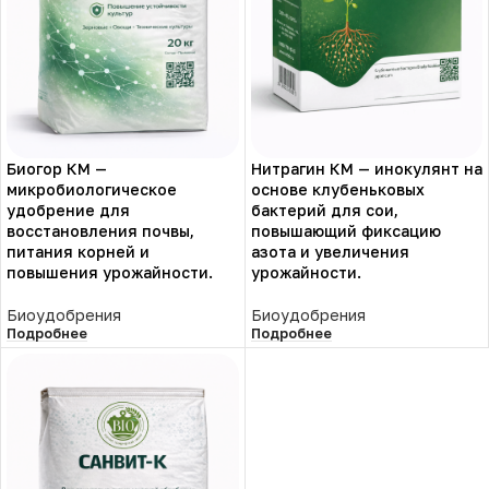
Биогор КМ —
Нитрагин КМ — инокулянт на
микробиологическое
основе клубеньковых
удобрение для
бактерий для сои,
восстановления почвы,
повышающий фиксацию
питания корней и
азота и увеличения
повышения урожайности.
урожайности.
Биоудобрения
Биоудобрения
Подробнее
Подробнее