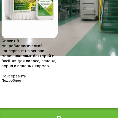
Силвит В —
микробиологический
консервант на основе
молочнокислых бактерий и
Bacillus для силоса, сенажа,
зерна и зеленых кормов
Консерванты
Подробнее