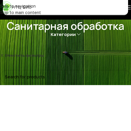
Skip to navigation
НТЦ БИО
Skip to main content
Санитарная обработка
Категории
Очистить фильтры
Биоудобрения
Товаров, соответствующих вашему запросу, не обнаружено.