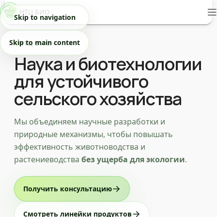
НТЦ БИО
Skip to navigation
Skip to main content
НТЦ БИО
Наука и биотехнологии
для устойчивого
сельского хозяйства
Мы объединяем научные разработки и
природные механизмы, чтобы повышать
эффективность животноводства и
растениеводства
без ущерба для экологии
.
Получить консультацию
Смотреть линейки продуктов