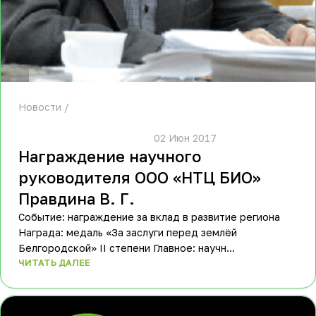
Новости
						02 Июн 2017					
Награждение научного
руководителя ООО «НТЦ БИО»
Правдина В. Г.
Событие: награждение за вклад в развитие региона
Награда: медаль «За заслуги перед землёй
Белгородской» II степени Главное: научн...
ЧИТАТЬ ДАЛЕЕ