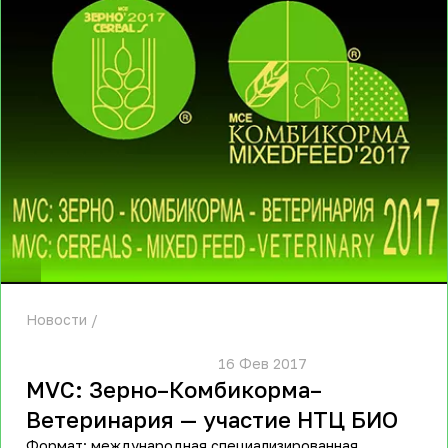
Новости
						16 Фев 2017					
MVC: Зерно–Комбикорма–
Ветеринария — участие НТЦ БИО
Формат: международная специализированная