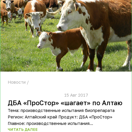
Новости
						15 Авг 2017					
ДБА «ПроСтор» «шагает» по Алтаю
Тема: производственные испытания биопрепарата
Регион: Алтайский край Продукт: ДБА «ПроСтор»
Главное: производственные испытания...
ЧИТАТЬ ДАЛЕЕ