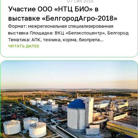
						07 Сен 2018					
Участие ООО «НТЦ БИО» в
выставке «БелгородАгро-2018»
Формат: межрегиональная специализированная
выставка Площадка: ВКЦ «Белэкспоцентр», Белгород
Тематика: АПК, техника, корма, биопрепа...
ЧИТАТЬ ДАЛЕЕ