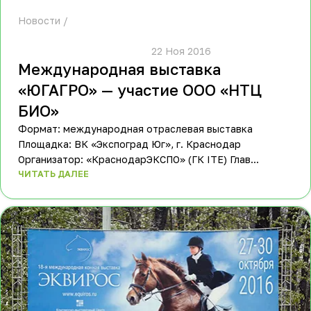
Новости
						22 Ноя 2016					
Международная выставка
«ЮГАГРО» — участие ООО «НТЦ
БИО»
Формат: международная отраслевая выставка
Площадка: ВК «Экспоград Юг», г. Краснодар
Организатор: «КраснодарЭКСПО» (ГК ITE) Глав...
ЧИТАТЬ ДАЛЕЕ