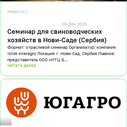
Новости
						08 Дек 2016					
Семинар для свиноводческих
хозяйств в Нови-Саде (Сербия)
Формат: отраслевой семинар Организатор: компания
Istok interagro Локация: г. Нови-Сад, Сербия Главное:
представитель ООО «НТЦ Б...
ЧИТАТЬ ДАЛЕЕ