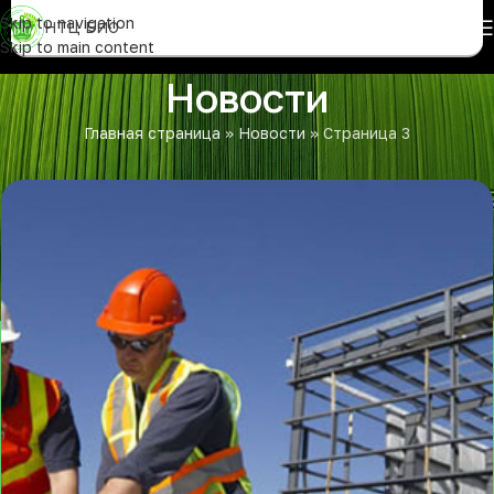
Skip to navigation
НТЦ БИО
Skip to main content
Новости
Главная страница
»
Новости
»
Страница 3