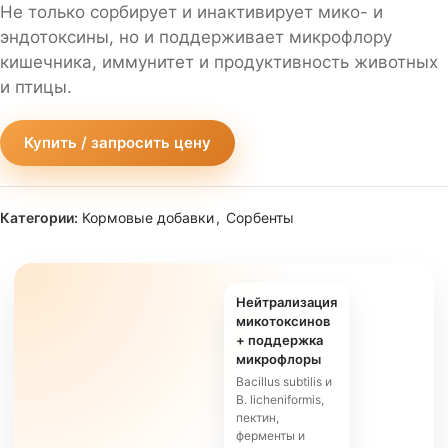
Не только сорбирует и инактивирует мико- и
эндотоксины, но и поддерживает микрофлору
кишечника, иммунитет и продуктивность животных
и птицы.
Купить / запросить цену
Категории:
Кормовые добавки
,
Сорбенты
Нейтрализация
микотоксинов
+ поддержка
микрофлоры
Bacillus subtilis и
B. licheniformis,
пектин,
ферменты и