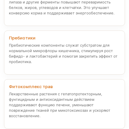
липаза и другие ферменты повышают переваримость
белков, жиров, углеводов и клетчатки. Это улучшает
конверсию корма и поддерживает энергообеспечение.
Пребиотики
Пребиотические компоненты служат субстратом для
нормальной микрофлоры кишечника, стимулируя рост
бифидо- и лактобактерий и помогая закрепить эффект от
пробиотика.
Фитокомплекс трав
Лекарственные растения с гепатопротекторным,
фунгицидным и антиоксидантным действием
поддерживают функцию печени, уменьшают
повреждение тканей при микотоксикозах и ускоряют
восстановление.