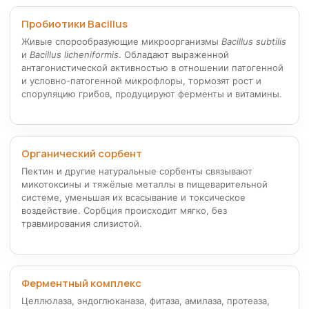
Пробиотики Bacillus
Живые спорообразующие микроорганизмы
Bacillus subtilis
и
Bacillus licheniformis
. Обладают выраженной
антагонистической активностью в отношении патогенной
и условно-патогенной микрофлоры, тормозят рост и
споруляцию грибов, продуцируют ферменты и витамины.
Органический сорбент
Пектин и другие натуральные сорбенты связывают
микотоксины и тяжёлые металлы в пищеварительной
системе, уменьшая их всасывание и токсическое
воздействие. Сорбция происходит мягко, без
травмирования слизистой.
Ферментный комплекс
Целлюлаза, эндоглюканаза, фитаза, амилаза, протеаза,