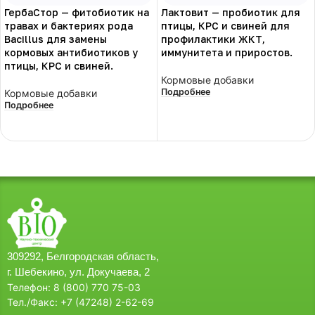
ГербаСтор — фитобиотик на
Лактовит — пробиотик для
травах и бактериях рода
птицы, КРС и свиней для
Bacillus для замены
профилактики ЖКТ,
кормовых антибиотиков у
иммунитета и приростов.
птицы, КРС и свиней.
Кормовые добавки
Подробнее
Кормовые добавки
Подробнее
309292, Белгородская область,
г. Шебекино, ул. Докучаева, 2
Телефон: 8 (800) 770 75-03
Тел./Факс: +7 (47248) 2-62-69