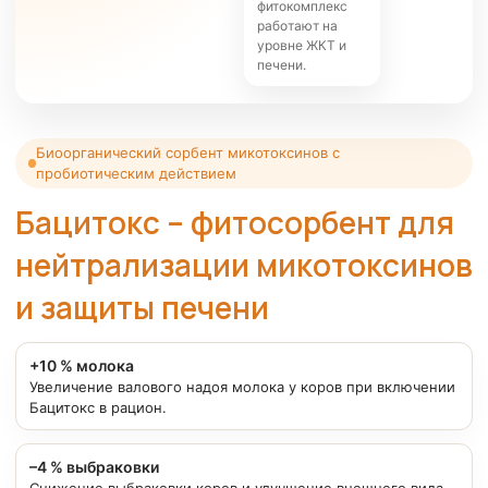
фитокомплекс
работают на
уровне ЖКТ и
печени.
Биоорганический сорбент микотоксинов с
пробиотическим действием
Бацитокс – фитосорбент для
нейтрализации микотоксинов
и защиты печени
+10 % молока
Увеличение валового надоя молока у коров при включении
Бацитокс в рацион.
–4 % выбраковки