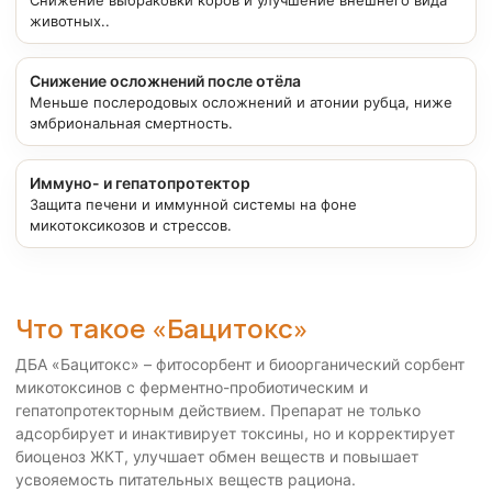
Снижение выбраковки коров и улучшение внешнего вида
животных..
Снижение осложнений после отёла
Меньше послеродовых осложнений и атонии рубца, ниже
эмбриональная смертность.
Иммуно- и гепатопротектор
Защита печени и иммунной системы на фоне
микотоксикозов и стрессов.
Что такое «Бацитокс»
ДБА «Бацитокс» – фитосорбент и биоорганический сорбент
микотоксинов с ферментно-пробиотическим и
гепатопротекторным действием. Препарат не только
адсорбирует и инактивирует токсины, но и корректирует
биоценоз ЖКТ, улучшает обмен веществ и повышает
усвояемость питательных веществ рациона.