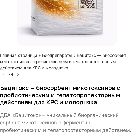
Главная страница
»
Биопрепараты
»
Бацитокс — биосорбент
микотоксинов с пробиотическим и гепатопротекторным
действием для КРС и молодняка.
Бацитокс — биосорбент микотоксинов с
пробиотическим и гепатопротекторным
действием для КРС и молодняка.
ДБА «Бацитокс» – уникальный биорганический
сорбент микотоксинов с ферментно-
пробиотическим и гепатопротекторным действием.