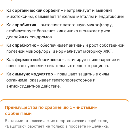
Как органический сорбент
– нейтрализует и выводит
микотоксины, связывает тяжёлые металлы и эндотоксины.
Как пробиотик
– вытесняет патогенную микрофлору,
стабилизирует биоценоз кишечника и снижает риск
диарейных синдромов.
Как пребиотик
– обеспечивает активный рост собственной
полезной микрофлоры и нормализует моторику ЖКТ.
Как ферментный комплекс
– активирует пищеварение и
повышает усвоение питательных веществ рациона.
Как иммуномодулятор
– повышает защитные силы
организма, оказывает гепатопротекторное и
антиоксидантное действие.
Преимущества по сравнению с «чистыми»
сорбентами
В отличие от классических неорганических сорбентов,
«Бацитокс» работает не только в просвете кишечника,