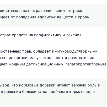
животных после отравления, снижает риск
щает от попадания ядовитых веществ в кровь.
атрат средств на профилактику и лечения
арственных трав, обладает иммуномодуляторными
ых сил организма, угнетает рост и размножение
адает мощным детоксикационным, гепатопротекторным
ывод, что кормовые добавки играют важную роль в
 в решении большинства проблем в кормлении, и