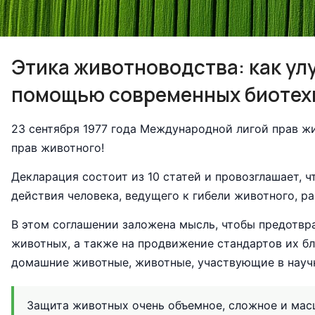
Этика животноводства: как ул
помощью современных биотех
23 сентября 1977 года Международной лигой прав ж
прав животного!
Декларация состоит из 10 статей и провозглашает, 
действия человека, ведущего к гибели животного, р
В этом соглашении заложена мысль, чтобы предотв
животных, а также на продвижение стандартов их бл
домашние животные, животные, участвующие в научн
Защита животных очень объемное, сложное и масш