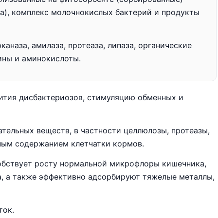
амма), комплекс молочнокислых бактерий и продукты
аназа, амилаза, протеаза, липаза, органические
ины и аминокислоты.
ития дисбактериозов, стимуляцию обменных и
тельных веществ, в частности целлюлозы, протеазы,
ным содержанием клетчатки кормов.
собствует росту нормальной микрофлоры кишечника,
, а также эффективно адсорбируют тяжелые металлы,
ток.