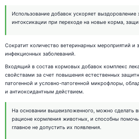
Использование добавок ускоряет выздоровление 
интоксикации при переходе на новые корма, защи
Сократит количество ветеринарных мероприятий и з
инфекционных заболеваний.
Входящий в состав кормовых добавок комплекс лек
свойствами за счет повышения естественных защитн
патогенной и условно-патогенной микрофлоры, обл
и антиоксидантным действием.
На основании вышеизложенного, можно сделать в
рационе кормления животных, и способны помочь
главное не допустить их появления.