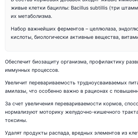
живые клетки бациллы: Bacillus subtillis (три шт
их метаболизма.
Набор важнейших ферментов – целлюлаза, эндоглюк
кислоты, биологически активные вещества, витам
Обеспечит биозащиту организма, профилактику разв
иммунных процессов.
Увеличит перевариваемость трудноусваиваемых пита
амилазы, что особенно важно в рационах с повышен
За счет увеличения перевариваемости кормов, спо
нормализуют моторику желудочно-кишечного тракта
токсины.
Удалят продукты распада, вредных элементов из кле