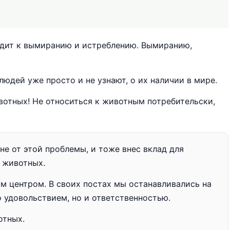
водит к вымиранию и истреблению. Вымиранию,
юдей уже просто и не узнают, о их наличии в мире.
вотных! Не относиться к животным потребительски,
не от этой проблемы, и тоже внес вклад для
 животных.
 центром. В своих постах мы останавливались на
 удовольствием, но и ответственностью.
отных.