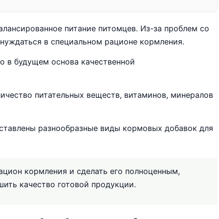
алансированное питание питомцев. Из-за проблем со
 нуждаться в специальном рационе кормления.
то в будущем основа качественной
ичество питательных веществ, витаминов, минералов
дставлены разнообразные виды кормовых добавок для
ацион кормления и сделать его полноценным,
шить качество готовой продукции.