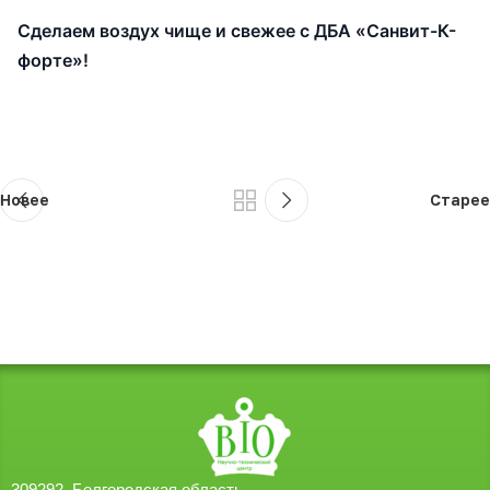
Сделаем воздух чище и свежее с ДБА «Санвит-К-
форте»!
Новее
Старее
309292, Белгородская область,