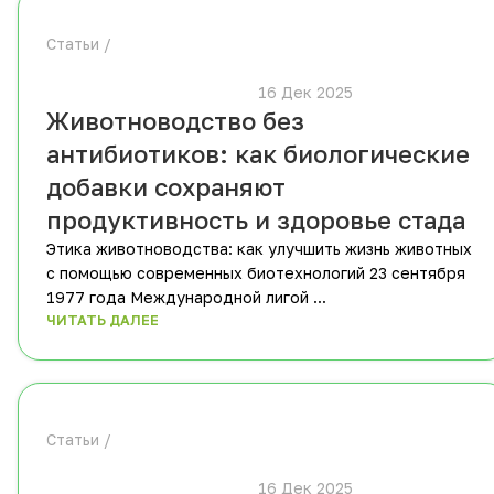
Статьи
						16 Дек 2025			
Животноводство без
антибиотиков: как биологические
добавки сохраняют
продуктивность и здоровье стада
Этика животноводства: как улучшить жизнь животных
с помощью современных биотехнологий 23 сентября
1977 года Международной лигой ...
ЧИТАТЬ ДАЛЕЕ
Статьи
						16 Дек 2025			