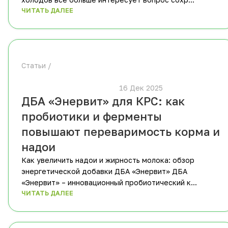
ЧИТАТЬ ДАЛЕЕ
Статьи
						16 Дек 2025			
ДБА «Энервит» для КРС: как
пробиотики и ферменты
повышают переваримость корма и
надои
Как увеличить надои и жирность молока: обзор
энергетической добавки ДБА «Энервит» ДБА
«Энервит» – инновационный пробиотический к...
ЧИТАТЬ ДАЛЕЕ