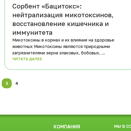
Сорбент «Бацитокс»:
нейтрализация микотоксинов,
восстановление кишечника и
иммунитета
Микотоксины в кормах и их влияние на здоровье
животных Микотоксины являются природными
загрязнителями зерна злаковых, бобовых, ...
ЧИТАТЬ ДАЛЕЕ
3
4
КОМПАНИЯ
МЫ В С