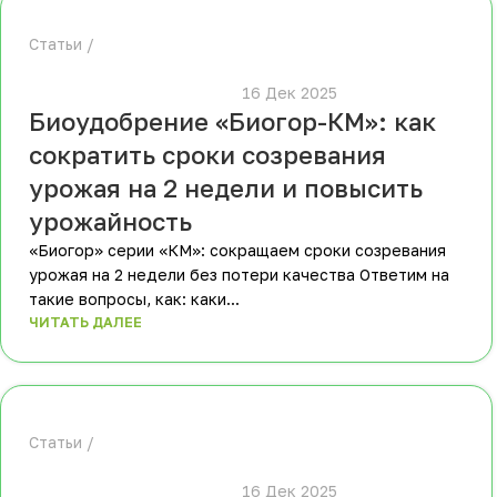
Статьи
						16 Дек 2025					
Биоудобрение «Биогор-КМ»: как
сократить сроки созревания
урожая на 2 недели и повысить
урожайность
«Биогор» серии «КМ»: сокращаем сроки созревания
урожая на 2 недели без потери качества Ответим на
такие вопросы, как: каки...
ЧИТАТЬ ДАЛЕЕ
Статьи
						16 Дек 2025					