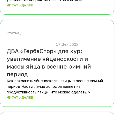
ЧИТАТЬ ДАЛЕЕ
Статьи
						17 Дек 2025					
ДБА «ГербаСтор» для кур:
увеличение яйценоскости и
массы яйца в осенне-зимний
период
Как сохранить яйценоскость птицы в осенне-зимний
период Наступление холодов виляет на
продуктивность птицы! Что можно сделать, ч...
ЧИТАТЬ ДАЛЕЕ